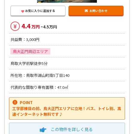
お気に入りに追加する
お問い合わせ
4.4
¥
万円
~4.5万円
共益費：3,000円
鳥大正門周辺エリア
鳥取大学前駅徒歩5分
所在地：鳥取市湖山町南5丁目140
代表的な間取り専有面積：47.0㎡
POINT
工学部棟目の前、鳥大正門エリアに立地！バス、トイレ別、高
速インターネット無料です♪
この物件を
詳しく見る