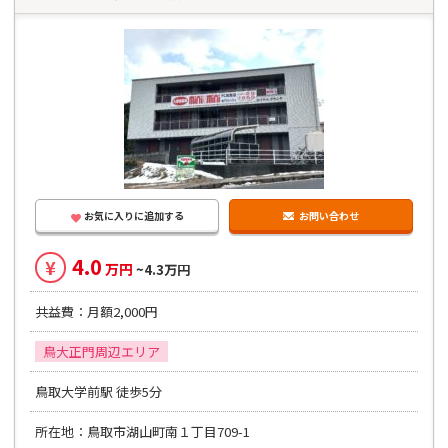
お気に入りに追加する
お問い合わせ
4.0
¥
万円
~4.3万円
共益費：月額2,000円
鳥大正門周辺エリア
鳥取大学前駅 徒歩5分
所在地：鳥取市湖山町南１丁目709-1