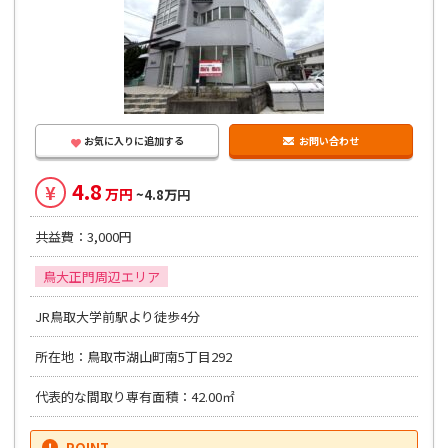
お気に入りに追加する
お問い合わせ
4.8
¥
万円
~4.8万円
共益費：3,000円
鳥大正門周辺エリア
JR鳥取大学前駅より徒歩4分
所在地：鳥取市湖山町南5丁目292
代表的な間取り専有面積：42.00㎡
POINT