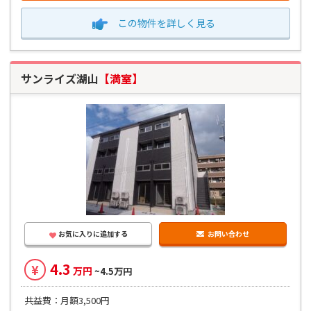
この物件を
詳しく見る
サンライズ湖山
【満室】
お気に入りに追加する
お問い合わせ
4.3
¥
万円
~4.5万円
共益費：月額3,500円