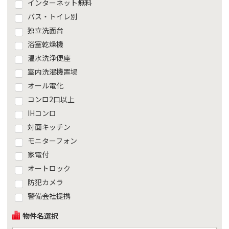
インターネット無料
バス・トイレ別
独立洗面台
浴室乾燥機
温水洗浄便座
室内洗濯機置場
オール電化
コンロ2口以上
IHコンロ
対面キッチン
モニターフォン
家電付
オートロック
防犯カメラ
警備会社提携
物件名選択