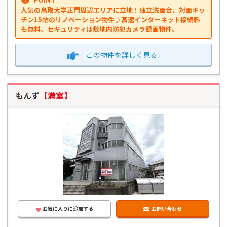
人気の鳥取大学正門周辺エリアに立地！独立洗面台、対面キッ
チン15帖のリノベーション物件♪高速インターネット接続料
も無料、セキュリティは敷地内防犯カメラ録画物件。
この物件を
詳しく見る
もんず
【満室】
お気に入りに追加する
お問い合わせ