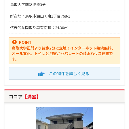
鳥取大学前駅徒歩3分
所在地：鳥取市湖山町南1丁目768-1
代表的な間取り専有面積：24.30㎡
POINT
鳥取大学正門より徒歩2分に立地！インターネット接続無料、
オール電化、トイレと浴室がセパレートの積水ハウス建物で
す。
この物件を
詳しく見る
ココア
【満室】