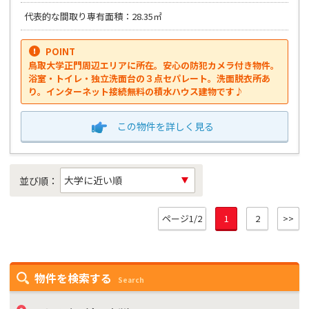
代表的な間取り専有面積：28.35㎡
POINT
鳥取大学正門周辺エリアに所在。安心の防犯カメラ付き物件。
浴室・トイレ・独立洗面台の３点セパレート。洗面脱衣所あ
り。インターネット接続無料の積水ハウス建物です♪
この物件を
詳しく見る
並び順：
ページ1/2
1
2
>>
物件を検索する
Search