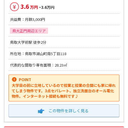
3.6
¥
万円
~3.6万円
共益費：月額3,000円
鳥大正門周辺エリア
鳥取大学前駅 徒歩2分
所在地：鳥取市湖山町南5丁目118
代表的な間取り専有面積：28.23㎡
POINT
大学目の前に立地しているので授業と授業の合間にも家に帰れ
てしまう物件です。3点セパレート、独立洗面台のオール電化
物件。インターネット接続も無料です♪
この物件を
詳しく見る