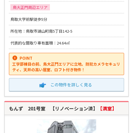
鳥大正門周辺エリア
鳥取大学前駅徒歩5分
所在地：鳥取市湖山町南5丁目142-5
代表的な間取り専有面積：24.64㎡
POINT
工学部棟目の前、鳥大正門エリアに立地。防犯カメラセキュリ
ティ、天井の高い居室、ロフト付き物件！
この物件を
詳しく見る
もんず 201号室 【リノベーション済】
【満室】