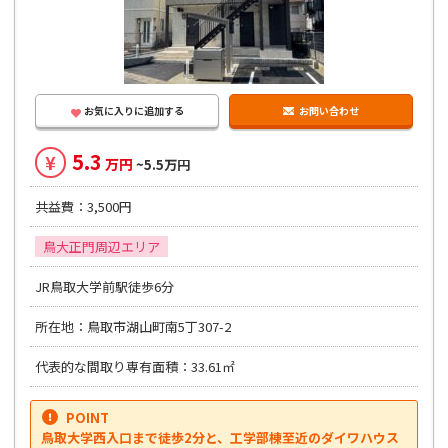
お気に入りに追加する
お問い合わせ
5.3
¥
万円
~5.5万円
共益費：3,500円
鳥大正門周辺エリア
JR鳥取大学前駅徒歩6分
所在地：鳥取市湖山町南5丁307-2
代表的な間取り専有面積：33.61㎡
POINT
鳥取大学西入口まで徒歩2分と、工学部棟至近のダイワハウス