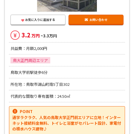
お気に入りに追加する
お問い合わせ
3.2
¥
万円
~3.3万円
共益費：月額2,000円
鳥大正門周辺エリア
鳥取大学前駅徒歩6分
所在地：鳥取市湖山町南5丁目302
代表的な間取り専有面積：24.50㎡
POINT
通学ラクラク、人気の鳥取大学正門前エリアに立地！インター
ネット接続料金無料、トイレと浴室がセパレート設計、家電付
の積水ハウス建物♪