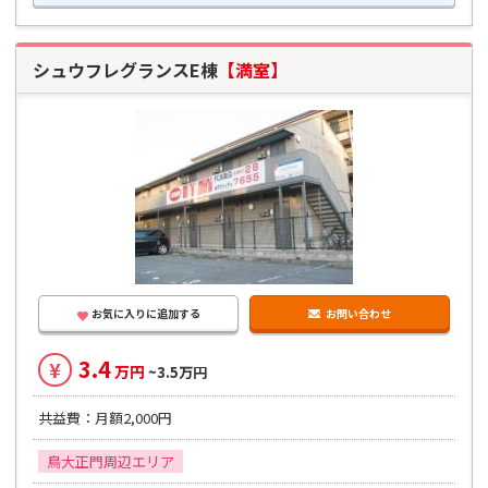
シュウフレグランスE棟
【満室】
お気に入りに追加する
お問い合わせ
3.4
¥
万円
~3.5万円
共益費：月額2,000円
鳥大正門周辺エリア