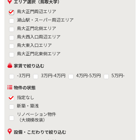
エリア選択（鳥取大学）
鳥大正門周辺エリア
湖山駅・スーパー周辺エリア
鳥大正門北側エリア
鳥大西入口周辺エリア
鳥大東入口エリア
鳥大正門北東側エリア
家賃で絞り込む
-3万円
3万円-4万円
4万円-5万円
5万円-
物件の状態
指定なし
新築・築浅
リノベーション物件
（大規模改装）
設備・こだわりで絞り込む