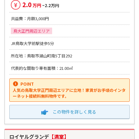
2.0
¥
万円
~2.2万円
共益費：月額3,000円
鳥大正門周辺エリア
JR鳥取大学前駅徒歩5分
所在地：鳥取市湖山町南5丁目292
代表的な間取り専有面積：21.00㎡
POINT
人気の鳥取大学正門周辺エリアに立地！家賃がお手頃のインタ
ーネット接続料無料物件です。
この物件を
詳しく見る
ロイヤルグランデ
【満室】