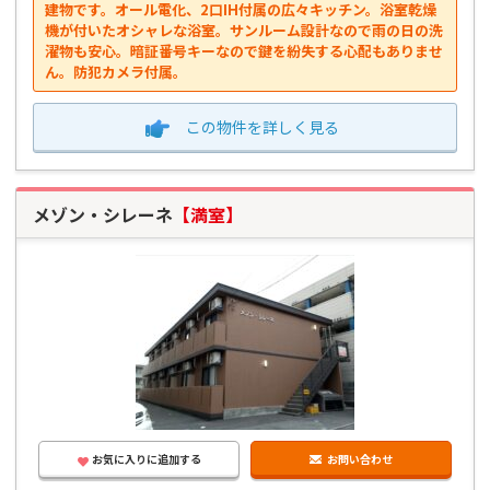
建物です。オール電化、2口IH付属の広々キッチン。浴室乾燥
機が付いたオシャレな浴室。サンルーム設計なので雨の日の洗
濯物も安心。暗証番号キーなので鍵を紛失する心配もありませ
ん。防犯カメラ付属。
この物件を
詳しく見る
メゾン・シレーネ
【満室】
お気に入りに追加する
お問い合わせ