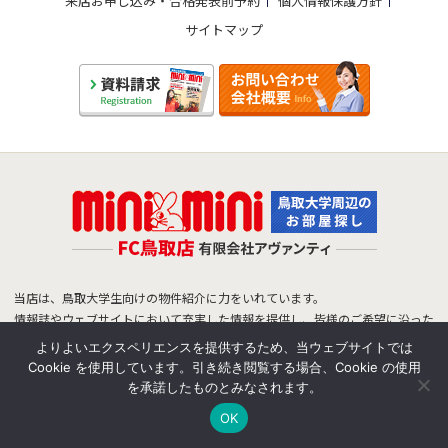
来店お申し込み・合格発表前予約
個人情報保護方針
サイトマップ
当店は、鳥取大学生向けの物件紹介に力をいれています。
情報誌やウェブサイトにおいて充実した情報を提供し、皆様のご希望に沿った
物件をご紹介できるよう努めています。
よりよいエクスペリエンスを提供するため、当ウェブサイトでは
鳥取大学生のお部屋探しは、ミニミニFC鳥取店へお任せ下さい！
Cookie を使用しています。引き続き閲覧する場合、Cookie の使用
を承諾したものとみなされます。
OK
©2026 avanti.co.ltd All Rights Reserved