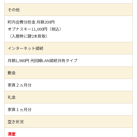
その他
町内会費分担金 月額200円
オプナスキー11,000円（税込）
（入居時に鍵2本買取）
インターネット接続
月額1,980円 光回線LAN接続共有タイプ
敷金
家賃２ヵ月分
礼金
家賃１ヵ月分
空き状況
満室