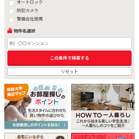
オートロック
防犯カメラ
警備会社提携
物件名選択
リセット