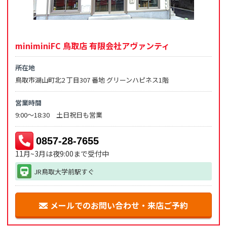
miniminiFC 鳥取店 有限会社アヴァンティ
所在地
鳥取市湖山町北2 丁目307 番地 グリーンハピネス1階
営業時間
9:00～18:30 土日祝日も営業
0857-28-7655
11月~3月は夜9:00まで受付中
JR鳥取大学前駅すぐ
メールでのお問い合わせ・来店ご予約