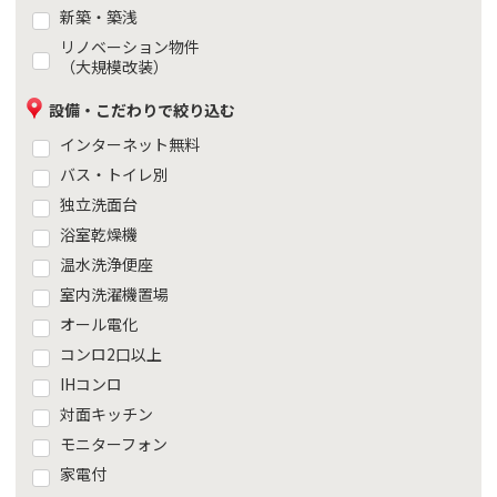
新築・築浅
リノベーション物件
（大規模改装）
設備・こだわりで絞り込む
インターネット無料
バス・トイレ別
独立洗面台
浴室乾燥機
温水洗浄便座
室内洗濯機置場
オール電化
コンロ2口以上
IHコンロ
対面キッチン
モニターフォン
家電付