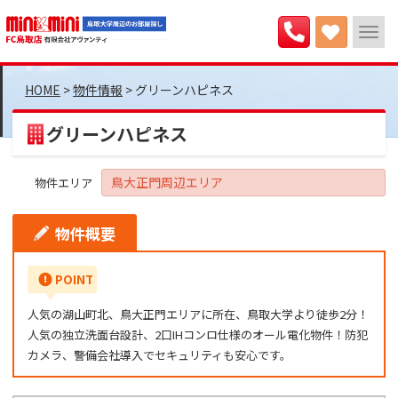
>
物件情報
>
グリーンハピネス
グリーンハピネス
鳥大正門周辺エリア
物件エリア
物件概要
POINT
人気の湖山町北、鳥大正門エリアに所在、鳥取大学より徒歩2分！
人気の独立洗面台設計、2口IHコンロ仕様のオール電化物件！防犯
カメラ、警備会社導入でセキュリティも安心です。