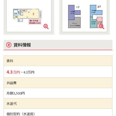
賃料情報
賃料
4.3
万円
~ 4.3万円
共益費
月額3,500円
水道代
個別契約（水道局）