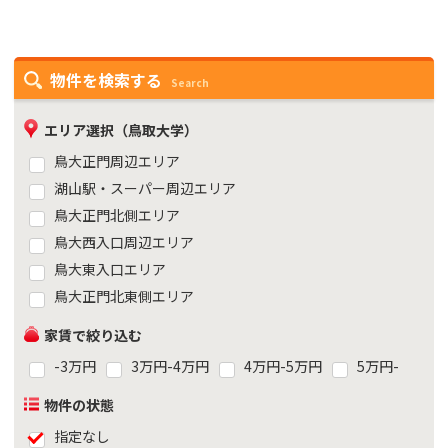
物件を検索する
Search
エリア選択（鳥取大学）
鳥大正門周辺エリア
湖山駅・スーパー周辺エリア
鳥大正門北側エリア
鳥大西入口周辺エリア
鳥大東入口エリア
鳥大正門北東側エリア
家賃で絞り込む
-3万円
3万円-4万円
4万円-5万円
5万円-
物件の状態
指定なし