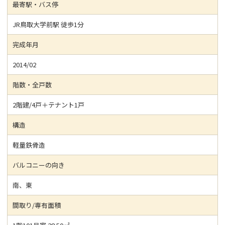
最寄駅・バス停
JR鳥取大学前駅 徒歩1分
完成年月
2014/02
階数・全戸数
2階建/4戸＋テナント1戸
構造
軽量鉄骨造
バルコニーの向き
南、東
間取り/専有面積