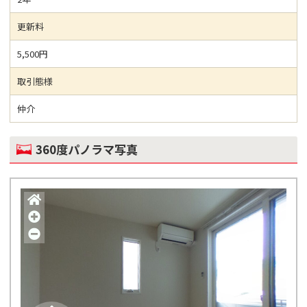
更新料
5,500円
取引態様
仲介
360度パノラマ写真