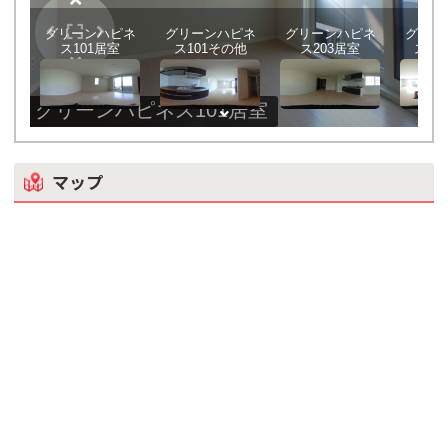
グリーンハピネ
グリーンハピネ
グリーンハピネ
グリー
ス101居室
ス101その他
ス203居室
ス20
グリーンハピネス101居室
マップ