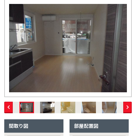
間取り図
部屋配置図