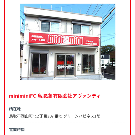
miniminiFC 鳥取店 有限会社アヴァンティ
所在地
鳥取市湖山町北2 丁目307 番地 グリーンハピネス1階
営業時間