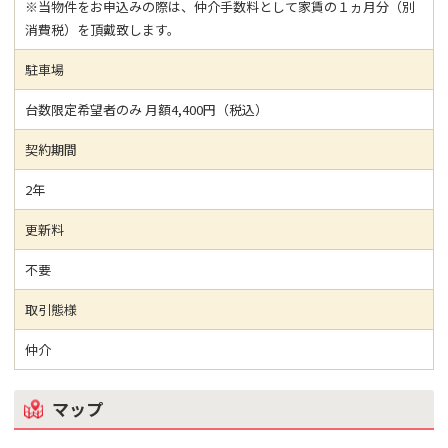
※当物件をお申込みの際は、仲介手数料として家賃の１ヵ月分（別
消費税）を頂戴致します。
駐車場
台数限定希望者のみ 月額4,400円（税込）
契約期間
2年
更新料
不要
取引態様
仲介
マップ