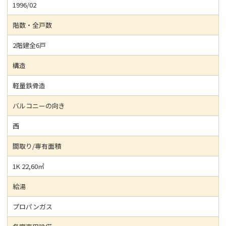
1996/02
階数・全戸数
2階建全6戸
構造
軽量鉄骨造
バルコニーの向き
西
間取り/専有面積
1K 22,60㎡
給湯
プロパンガス