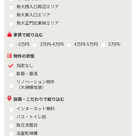
鳥大西入口周辺エリア
鳥大東入口エリア
鳥大正門北東側エリア
家賃で絞り込む
-3万円
3万円-4万円
4万円-5万円
5万円-
物件の状態
指定なし
新築・築浅
リノベーション物件
（大規模改装）
設備・こだわりで絞り込む
インターネット無料
バス・トイレ別
独立洗面台
浴室乾燥機