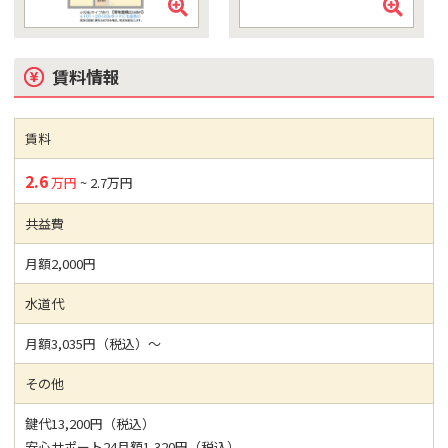
賃料情報
賃料
2.6
万円
~ 2.7万円
共益費
月額2,000円
水道代
月額3,035円（税込）～
その他
鍵代13,200円（税込）
安心サポート24月額1,320円（税込）