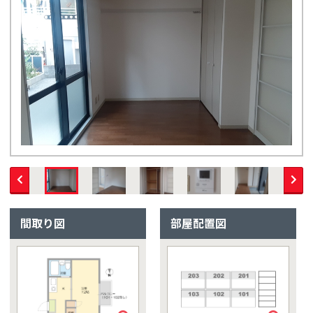
間取り図
部屋配置図