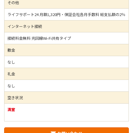
その他
ライフサポート24 月額1,320円・保証会社各月手数料 総支払額の2％
インターネット接続
接続料金無料 光回線Wi-Fi共有タイプ
敷金
なし
礼金
なし
空き状況
満室