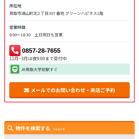
所在地
鳥取市湖山町北2 丁目307 番地 グリーンハピネス1階
営業時間
9:00～18:30 土日祝日も営業
0857-28-7655
11月~3月は夜9:00まで受付中
JR鳥取大学前駅すぐ
メールでのお問い合わせ・来店ご予約
物件を検索する
Search