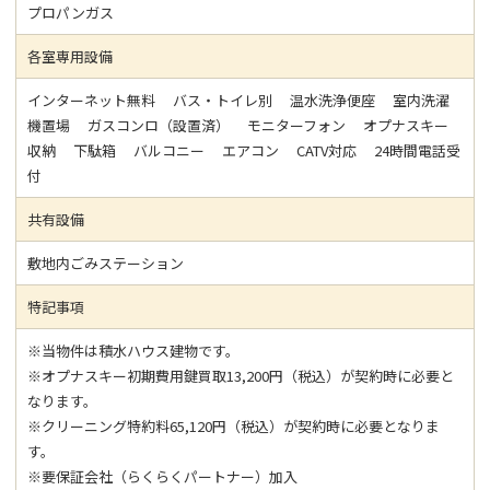
プロパンガス
各室専用設備
インターネット無料 バス・トイレ別 温水洗浄便座 室内洗濯
機置場 ガスコンロ（設置済） モニターフォン オプナスキー
収納 下駄箱 バルコニー エアコン CATV対応 24時間電話受
付
共有設備
敷地内ごみステーション
特記事項
※当物件は積水ハウス建物です。
※オプナスキー初期費用鍵買取13,200円（税込）が契約時に必要と
なります。
※クリーニング特約料65,120円（税込）が契約時に必要となりま
す。
※要保証会社（らくらくパートナー）加入