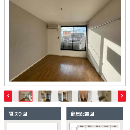
間取り図
部屋配置図