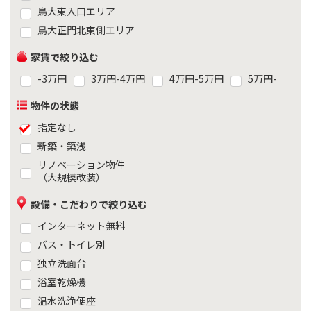
鳥大東入口エリア
鳥大正門北東側エリア
家賃で絞り込む
-3万円
3万円-4万円
4万円-5万円
5万円-
物件の状態
指定なし
新築・築浅
リノベーション物件
（大規模改装）
設備・こだわりで絞り込む
インターネット無料
バス・トイレ別
独立洗面台
浴室乾燥機
温水洗浄便座