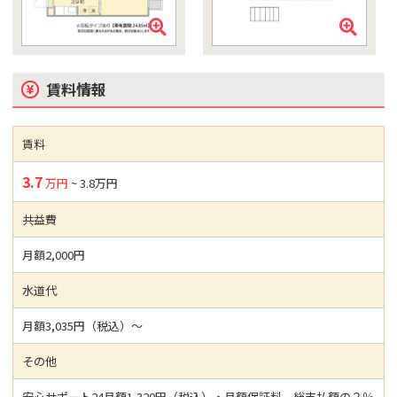
賃料情報
賃料
3.7
万円
~ 3.8万円
共益費
月額2,000円
水道代
月額3,035円（税込）～
その他
安心サポート24月額1,320円（税込）・月額保証料、総支払額の２％