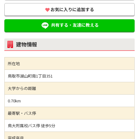
お気に入りに追加する
共有する・友達に教える
建物情報
所在地
鳥取市湖山町南1丁目351
大学からの距離
0.70km
最寄駅・バス停
鳥大附属校バス停 徒歩5分
完成年月