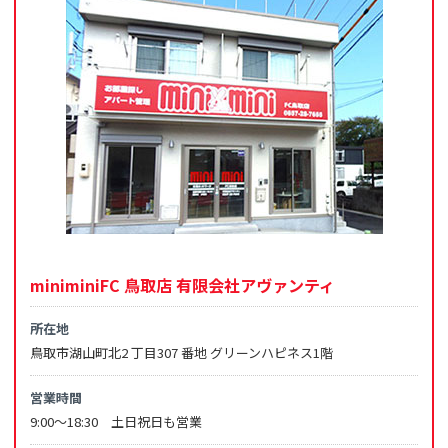
miniminiFC 鳥取店 有限会社アヴァンティ
所在地
鳥取市湖山町北2 丁目307 番地 グリーンハピネス1階
営業時間
9:00～18:30 土日祝日も営業