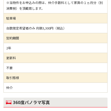
※当物件をお申込みの際は、仲介手数料として家賃の１ヵ月分（別
消費税）を頂戴致します。
駐車場
台数限定希望者のみ 月額3,300円（税込）
契約期間
2年
更新料
不要
取引態様
仲介
360度パノラマ写真