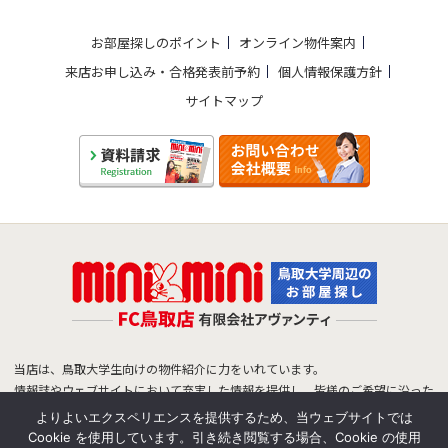
お部屋探しのポイント
オンライン物件案内
来店お申し込み・合格発表前予約
個人情報保護方針
サイトマップ
当店は、鳥取大学生向けの物件紹介に力をいれています。
情報誌やウェブサイトにおいて充実した情報を提供し、皆様のご希望に沿った
物件をご紹介できるよう努めています。
よりよいエクスペリエンスを提供するため、当ウェブサイトでは
鳥取大学生のお部屋探しは、ミニミニFC鳥取店へお任せ下さい！
Cookie を使用しています。引き続き閲覧する場合、Cookie の使用