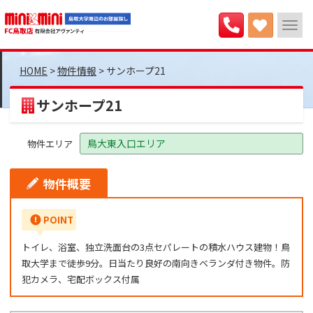
>
物件情報
>
サンホープ21
サンホープ21
鳥大東入口エリア
物件エリア
物件概要
POINT
トイレ、浴室、独立洗面台の3点セパレートの積水ハウス建物！鳥
取大学まで徒歩9分。日当たり良好の南向きベランダ付き物件。防
犯カメラ、宅配ボックス付属