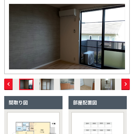
間取り図
部屋配置図