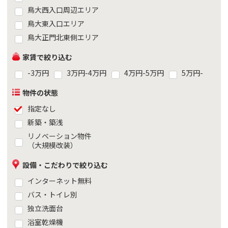
鳥大西入口周辺エリア
鳥大東入口エリア
鳥大正門北東側エリア
家賃で絞り込む
-3万円
3万円-4万円
4万円-5万円
5万円-
物件の状態
指定なし
新築・築浅
リノベーション物件
（大規模改装）
設備・こだわりで絞り込む
インターネット無料
バス・トイレ別
独立洗面台
浴室乾燥機