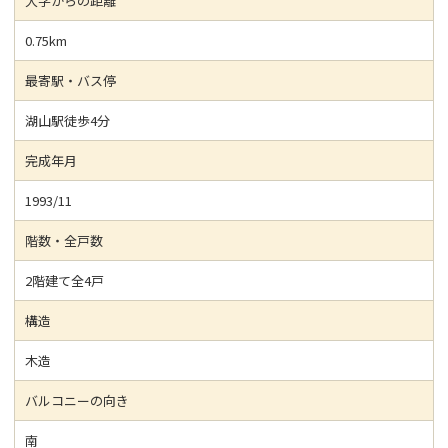
大学からの距離
0.75km
最寄駅・バス停
湖山駅徒歩4分
完成年月
1993/11
階数・全戸数
2階建て全4戸
構造
木造
バルコニーの向き
南