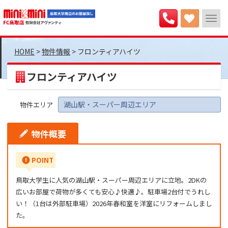
>
物件情報
>
フロンティアハイツ
フロンティアハイツ
湖山駅・スーパー周辺エリア
物件エリア
物件概要
POINT
鳥取大学生に人気の湖山駅・スーパー周辺エリアに立地。2DKの
広いお部屋で荷物が多くても安心♪快適♪。駐車場2台付でうれし
い！（1台は外部駐車場）2026年春和室を洋室にリフォームしまし
た。