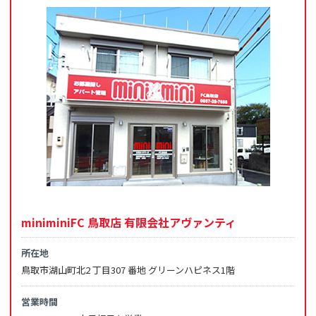
miniminiFC 鳥取店 有限会社アヴァンティ
所在地
鳥取市湖山町北2 丁目307 番地 グリーンハピネス1階
営業時間