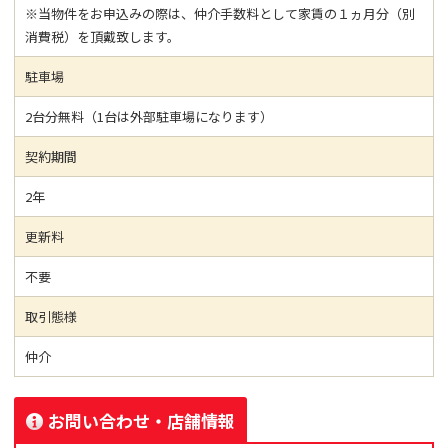
※当物件をお申込みの際は、仲介手数料として家賃の１ヵ月分（別
消費税）を頂戴致します。
駐車場
2台分無料（1台は外部駐車場になります）
契約期間
2年
更新料
不要
取引態様
仲介
お問い合わせ・店舗情報