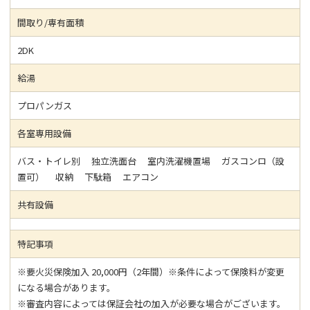
間取り/専有面積
2DK
給湯
プロパンガス
各室専用設備
バス・トイレ別 独立洗面台 室内洗濯機置場 ガスコンロ（設
置可） 収納 下駄箱 エアコン
共有設備
特記事項
※要火災保険加入 20,000円（2年間）※条件によって保険料が変更
になる場合があります。
※審査内容によっては保証会社の加入が必要な場合がございます。