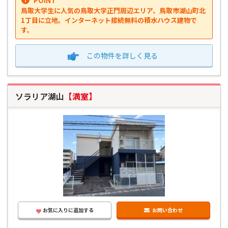
POINT
鳥取大学生に人気の鳥取大学正門周辺エリア、鳥取市湖山町北
1丁目に立地。インターネット接続無料の積水ハウス建物で
す。
この物件を
詳しく見る
ソラリア湖山
【満室】
お気に入りに追加する
お問い合わせ