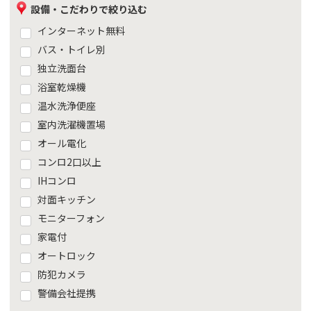
設備・こだわりで絞り込む
インターネット無料
バス・トイレ別
独立洗面台
浴室乾燥機
温水洗浄便座
室内洗濯機置場
オール電化
コンロ2口以上
IHコンロ
対面キッチン
モニターフォン
家電付
オートロック
防犯カメラ
警備会社提携