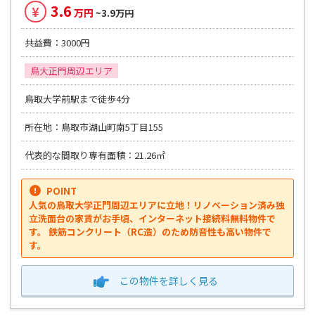
3.6
¥
万円
~3.9万円
共益費：3000円
鳥大正門周辺エリア
鳥取大学前駅まで徒歩4分
所在地：鳥取市湖山町南5丁目155
代表的な間取り専有面積：21.26㎡
POINT
人気の鳥取大学正門周辺エリアに立地！リノベーション済み独
立洗面台の家賃がお手頃、インターネット接続料無料物件で
す。 鉄筋コンクリート（RC造）のため防音性も高い物件で
す。
この物件を
詳しく見る