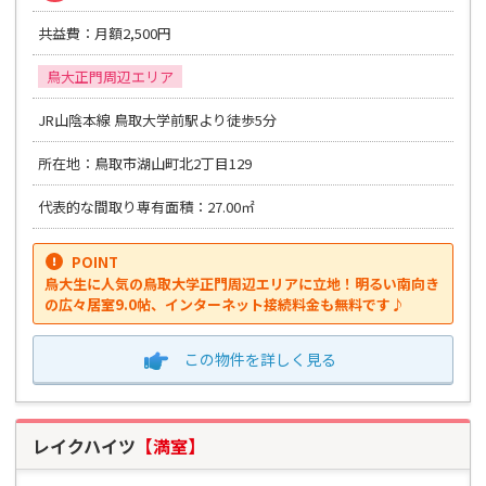
共益費：月額2,500円
鳥大正門周辺エリア
JR山陰本線 鳥取大学前駅より徒歩5分
所在地：鳥取市湖山町北2丁目129
代表的な間取り専有面積：27.00㎡
POINT
鳥大生に人気の鳥取大学正門周辺エリアに立地！明るい南向き
の広々居室9.0帖、インターネット接続料金も無料です♪
この物件を
詳しく見る
レイクハイツ
【満室】