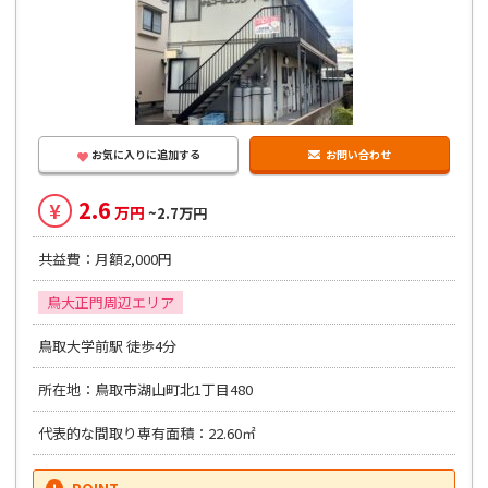
お気に入りに追加する
お問い合わせ
2.6
¥
万円
~2.7万円
共益費：月額2,000円
鳥大正門周辺エリア
鳥取大学前駅 徒歩4分
所在地：鳥取市湖山町北1丁目480
代表的な間取り専有面積：22.60㎡