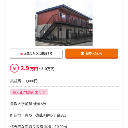
お気に入りに追加する
お問い合わせ
2.9
¥
万円
~3.0万円
共益費：3,000円
鳥大正門周辺エリア
鳥取大学前駅 徒歩6分
所在地：鳥取市湖山町南5丁目281
代表的な間取り専有面積：30.00㎡