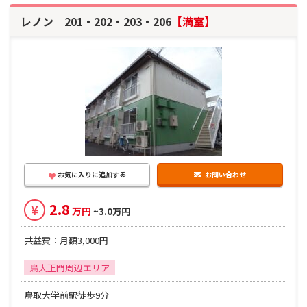
レノン 201・202・203・206
【満室】
お気に入りに追加する
お問い合わせ
2.8
¥
万円
~3.0万円
共益費：月額3,000円
鳥大正門周辺エリア
鳥取大学前駅徒歩9分